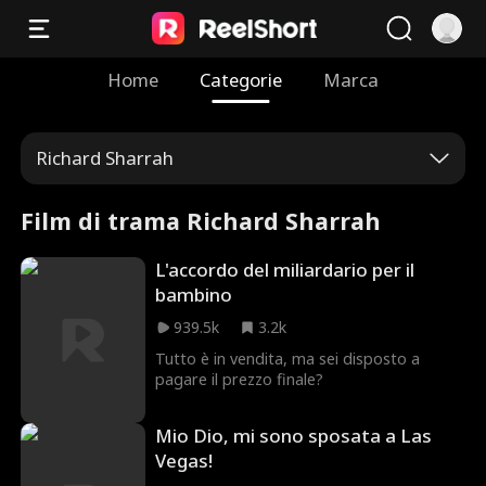
Home
Categorie
Marca
Richard Sharrah
Film di trama Richard Sharrah
L'accordo del miliardario per il
bambino
939.5k
3.2k
Tutto è in vendita, ma sei disposto a
pagare il prezzo finale?
Mio Dio, mi sono sposata a Las
Vegas!