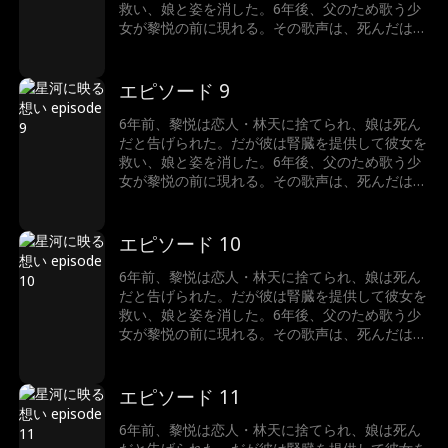
救い、娘と姿を消した。6年後、父のため歌う少
女が黎悦の前に現れる。その歌声は、死んだはず
の娘を思い出させ…。
エピソード 9
6年前、黎悦は恋人・林天に捨てられ、娘は死ん
だと告げられた。だが彼は腎臓を提供して彼女を
救い、娘と姿を消した。6年後、父のため歌う少
女が黎悦の前に現れる。その歌声は、死んだはず
の娘を思い出させ…。
エピソード 10
6年前、黎悦は恋人・林天に捨てられ、娘は死ん
だと告げられた。だが彼は腎臓を提供して彼女を
救い、娘と姿を消した。6年後、父のため歌う少
女が黎悦の前に現れる。その歌声は、死んだはず
の娘を思い出させ…。
エピソード 11
6年前、黎悦は恋人・林天に捨てられ、娘は死ん