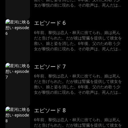
女が黎悦の前に現れる。その歌声は、死んだはず
の娘を思い出させ…。
エピソード 6
6年前、黎悦は恋人・林天に捨てられ、娘は死ん
だと告げられた。だが彼は腎臓を提供して彼女を
救い、娘と姿を消した。6年後、父のため歌う少
女が黎悦の前に現れる。その歌声は、死んだはず
の娘を思い出させ…。
エピソード 7
6年前、黎悦は恋人・林天に捨てられ、娘は死ん
だと告げられた。だが彼は腎臓を提供して彼女を
救い、娘と姿を消した。6年後、父のため歌う少
女が黎悦の前に現れる。その歌声は、死んだはず
の娘を思い出させ…。
エピソード 8
6年前、黎悦は恋人・林天に捨てられ、娘は死ん
だと告げられた。だが彼は腎臓を提供して彼女を