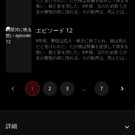
だと告げられた。だが彼は腎臓を提供して彼女を
救い、娘と姿を消した。6年後、父のため歌う少
女が黎悦の前に現れる。その歌声は、死んだはず
の娘を思い出させ…。
エピソード 12
6年前、黎悦は恋人・林天に捨てられ、娘は死ん
だと告げられた。だが彼は腎臓を提供して彼女を
救い、娘と姿を消した。6年後、父のため歌う少
女が黎悦の前に現れる。その歌声は、死んだはず
の娘を思い出させ…。
1
2
3
...
7
詳細