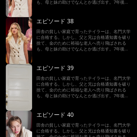
も、母と妹の助けでなんとか逃げ出す。7年後、
テイラーは世界一の富豪となり、故郷へ戻った彼
女が目にしたのは、暴力を振るわれた母と、兄に
よって売り飛ばされた妹の姿だった。怒りに燃え
エピソード 38
るテイラーは、正義の鉄槌を下すことができるの
か！
田舎の貧しい家庭で育ったテイラーは、名門大学
に合格する。しかし、父と兄は合格通知書を破り
捨て、金のために裕福な老人へ売り飛ばされる
も、母と妹の助けでなんとか逃げ出す。7年後、
テイラーは世界一の富豪となり、故郷へ戻った彼
女が目にしたのは、暴力を振るわれた母と、兄に
よって売り飛ばされた妹の姿だった。怒りに燃え
エピソード 39
るテイラーは、正義の鉄槌を下すことができるの
か！
田舎の貧しい家庭で育ったテイラーは、名門大学
に合格する。しかし、父と兄は合格通知書を破り
捨て、金のために裕福な老人へ売り飛ばされる
も、母と妹の助けでなんとか逃げ出す。7年後、
テイラーは世界一の富豪となり、故郷へ戻った彼
女が目にしたのは、暴力を振るわれた母と、兄に
よって売り飛ばされた妹の姿だった。怒りに燃え
エピソード 40
るテイラーは、正義の鉄槌を下すことができるの
か！
田舎の貧しい家庭で育ったテイラーは、名門大学
に合格する。しかし、父と兄は合格通知書を破り
捨て、金のために裕福な老人へ売り飛ばされる