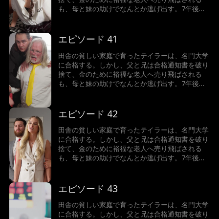
も、母と妹の助けでなんとか逃げ出す。7年後、
テイラーは世界一の富豪となり、故郷へ戻った彼
女が目にしたのは、暴力を振るわれた母と、兄に
よって売り飛ばされた妹の姿だった。怒りに燃え
エピソード 41
るテイラーは、正義の鉄槌を下すことができるの
か！
田舎の貧しい家庭で育ったテイラーは、名門大学
に合格する。しかし、父と兄は合格通知書を破り
捨て、金のために裕福な老人へ売り飛ばされる
も、母と妹の助けでなんとか逃げ出す。7年後、
テイラーは世界一の富豪となり、故郷へ戻った彼
女が目にしたのは、暴力を振るわれた母と、兄に
よって売り飛ばされた妹の姿だった。怒りに燃え
エピソード 42
るテイラーは、正義の鉄槌を下すことができるの
か！
田舎の貧しい家庭で育ったテイラーは、名門大学
に合格する。しかし、父と兄は合格通知書を破り
捨て、金のために裕福な老人へ売り飛ばされる
も、母と妹の助けでなんとか逃げ出す。7年後、
テイラーは世界一の富豪となり、故郷へ戻った彼
女が目にしたのは、暴力を振るわれた母と、兄に
よって売り飛ばされた妹の姿だった。怒りに燃え
エピソード 43
るテイラーは、正義の鉄槌を下すことができるの
か！
田舎の貧しい家庭で育ったテイラーは、名門大学
に合格する。しかし、父と兄は合格通知書を破り