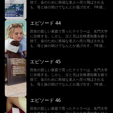
捨て、金のために裕福な老人へ売り飛ばされる
も、母と妹の助けでなんとか逃げ出す。7年後、
テイラーは世界一の富豪となり、故郷へ戻った彼
女が目にしたのは、暴力を振るわれた母と、兄に
よって売り飛ばされた妹の姿だった。怒りに燃え
エピソード 44
るテイラーは、正義の鉄槌を下すことができるの
か！
田舎の貧しい家庭で育ったテイラーは、名門大学
に合格する。しかし、父と兄は合格通知書を破り
捨て、金のために裕福な老人へ売り飛ばされる
も、母と妹の助けでなんとか逃げ出す。7年後、
テイラーは世界一の富豪となり、故郷へ戻った彼
女が目にしたのは、暴力を振るわれた母と、兄に
よって売り飛ばされた妹の姿だった。怒りに燃え
エピソード 45
るテイラーは、正義の鉄槌を下すことができるの
か！
田舎の貧しい家庭で育ったテイラーは、名門大学
に合格する。しかし、父と兄は合格通知書を破り
捨て、金のために裕福な老人へ売り飛ばされる
も、母と妹の助けでなんとか逃げ出す。7年後、
テイラーは世界一の富豪となり、故郷へ戻った彼
女が目にしたのは、暴力を振るわれた母と、兄に
よって売り飛ばされた妹の姿だった。怒りに燃え
エピソード 46
るテイラーは、正義の鉄槌を下すことができるの
か！
田舎の貧しい家庭で育ったテイラーは、名門大学