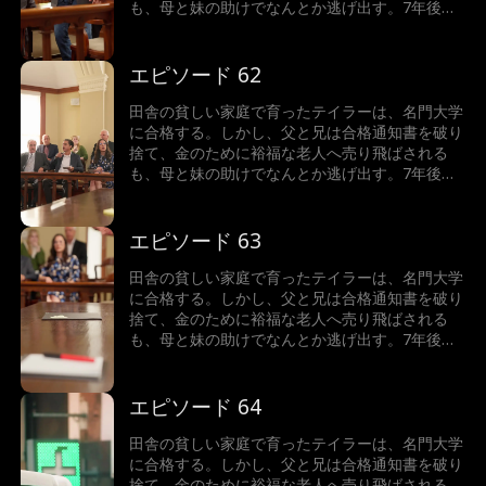
も、母と妹の助けでなんとか逃げ出す。7年後、
テイラーは世界一の富豪となり、故郷へ戻った彼
女が目にしたのは、暴力を振るわれた母と、兄に
よって売り飛ばされた妹の姿だった。怒りに燃え
エピソード 62
るテイラーは、正義の鉄槌を下すことができるの
か！
田舎の貧しい家庭で育ったテイラーは、名門大学
に合格する。しかし、父と兄は合格通知書を破り
捨て、金のために裕福な老人へ売り飛ばされる
も、母と妹の助けでなんとか逃げ出す。7年後、
テイラーは世界一の富豪となり、故郷へ戻った彼
女が目にしたのは、暴力を振るわれた母と、兄に
よって売り飛ばされた妹の姿だった。怒りに燃え
エピソード 63
るテイラーは、正義の鉄槌を下すことができるの
か！
田舎の貧しい家庭で育ったテイラーは、名門大学
に合格する。しかし、父と兄は合格通知書を破り
捨て、金のために裕福な老人へ売り飛ばされる
も、母と妹の助けでなんとか逃げ出す。7年後、
テイラーは世界一の富豪となり、故郷へ戻った彼
女が目にしたのは、暴力を振るわれた母と、兄に
よって売り飛ばされた妹の姿だった。怒りに燃え
エピソード 64
るテイラーは、正義の鉄槌を下すことができるの
か！
田舎の貧しい家庭で育ったテイラーは、名門大学
に合格する。しかし、父と兄は合格通知書を破り
捨て、金のために裕福な老人へ売り飛ばされる