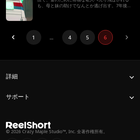
も、母と妹の助けでなんとか逃げ出す。7年後、
テイラーは世界一の富豪となり、故郷へ戻った彼
女が目にしたのは、暴力を振るわれた母と、兄に
よって売り飛ばされた妹の姿だった。怒りに燃え
るテイラーは、正義の鉄槌を下すことができるの
か！
1
...
4
5
6
詳細
サポート
© 2026 Crazy Maple Studio™, Inc. 全著作権所有。