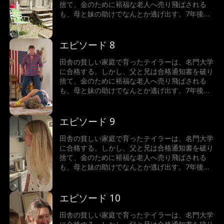
捨て、金のために裕福な老人へ売り飛ばされる
も、母と妹の助けでなんとか逃げ出す。7年後、
テイラーは世界一の富豪となり、故郷へ戻った彼
女が目にしたのは、暴力を振るわれた母と、兄に
よって売り飛ばされた妹の姿だった。怒りに燃え
エピソード 8
るテイラーは、正義の鉄槌を下すことができるの
か！
田舎の貧しい家庭で育ったテイラーは、名門大学
に合格する。しかし、父と兄は合格通知書を破り
捨て、金のために裕福な老人へ売り飛ばされる
も、母と妹の助けでなんとか逃げ出す。7年後、
テイラーは世界一の富豪となり、故郷へ戻った彼
女が目にしたのは、暴力を振るわれた母と、兄に
よって売り飛ばされた妹の姿だった。怒りに燃え
エピソード 9
るテイラーは、正義の鉄槌を下すことができるの
か！
田舎の貧しい家庭で育ったテイラーは、名門大学
に合格する。しかし、父と兄は合格通知書を破り
捨て、金のために裕福な老人へ売り飛ばされる
も、母と妹の助けでなんとか逃げ出す。7年後、
テイラーは世界一の富豪となり、故郷へ戻った彼
女が目にしたのは、暴力を振るわれた母と、兄に
よって売り飛ばされた妹の姿だった。怒りに燃え
エピソード 10
るテイラーは、正義の鉄槌を下すことができるの
か！
田舎の貧しい家庭で育ったテイラーは、名門大学