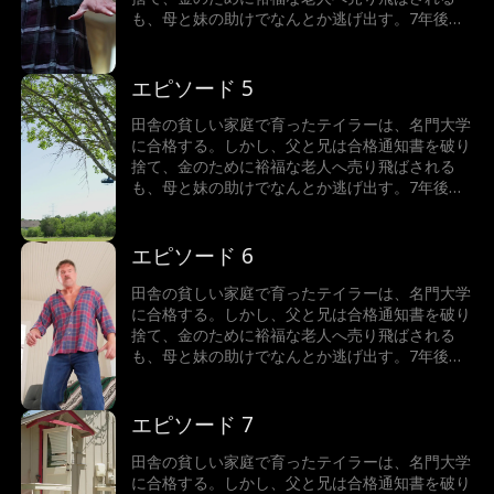
も、母と妹の助けでなんとか逃げ出す。7年後、
テイラーは世界一の富豪となり、故郷へ戻った彼
女が目にしたのは、暴力を振るわれた母と、兄に
よって売り飛ばされた妹の姿だった。怒りに燃え
エピソード 5
るテイラーは、正義の鉄槌を下すことができるの
か！
田舎の貧しい家庭で育ったテイラーは、名門大学
に合格する。しかし、父と兄は合格通知書を破り
捨て、金のために裕福な老人へ売り飛ばされる
も、母と妹の助けでなんとか逃げ出す。7年後、
テイラーは世界一の富豪となり、故郷へ戻った彼
女が目にしたのは、暴力を振るわれた母と、兄に
よって売り飛ばされた妹の姿だった。怒りに燃え
エピソード 6
るテイラーは、正義の鉄槌を下すことができるの
か！
田舎の貧しい家庭で育ったテイラーは、名門大学
に合格する。しかし、父と兄は合格通知書を破り
捨て、金のために裕福な老人へ売り飛ばされる
も、母と妹の助けでなんとか逃げ出す。7年後、
テイラーは世界一の富豪となり、故郷へ戻った彼
女が目にしたのは、暴力を振るわれた母と、兄に
よって売り飛ばされた妹の姿だった。怒りに燃え
エピソード 7
るテイラーは、正義の鉄槌を下すことができるの
か！
田舎の貧しい家庭で育ったテイラーは、名門大学
に合格する。しかし、父と兄は合格通知書を破り