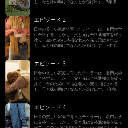
も、母と妹の助けでなんとか逃げ出す。7年後、
テイラーは世界一の富豪となり、故郷へ戻った彼
女が目にしたのは、暴力を振るわれた母と、兄に
よって売り飛ばされた妹の姿だった。怒りに燃え
エピソード 2
るテイラーは、正義の鉄槌を下すことができるの
か！
田舎の貧しい家庭で育ったテイラーは、名門大学
に合格する。しかし、父と兄は合格通知書を破り
捨て、金のために裕福な老人へ売り飛ばされる
も、母と妹の助けでなんとか逃げ出す。7年後、
テイラーは世界一の富豪となり、故郷へ戻った彼
女が目にしたのは、暴力を振るわれた母と、兄に
よって売り飛ばされた妹の姿だった。怒りに燃え
エピソード 3
るテイラーは、正義の鉄槌を下すことができるの
か！
田舎の貧しい家庭で育ったテイラーは、名門大学
に合格する。しかし、父と兄は合格通知書を破り
捨て、金のために裕福な老人へ売り飛ばされる
も、母と妹の助けでなんとか逃げ出す。7年後、
テイラーは世界一の富豪となり、故郷へ戻った彼
女が目にしたのは、暴力を振るわれた母と、兄に
よって売り飛ばされた妹の姿だった。怒りに燃え
エピソード 4
るテイラーは、正義の鉄槌を下すことができるの
か！
田舎の貧しい家庭で育ったテイラーは、名門大学
に合格する。しかし、父と兄は合格通知書を破り
捨て、金のために裕福な老人へ売り飛ばされる