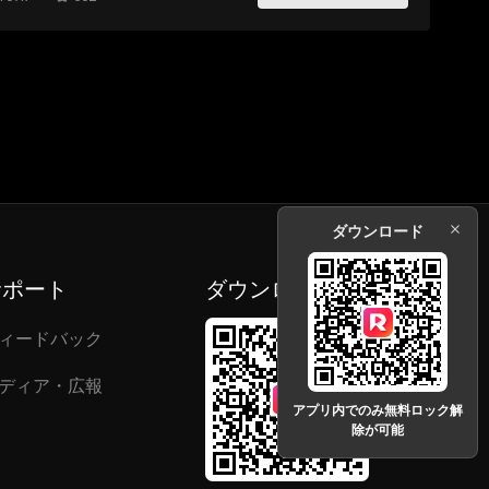
ダウンロード
サポート
ダウンロード
ィードバック
ディア・広報
アプリ内でのみ無料ロック解
除が可能