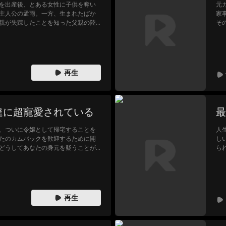
を出産後、とある女性に子供を奪い
元カノ
主人公の孟雨。一方、生まれたばか
家
親が失踪したことを知った父親の陸
そ
まったと思い込み、一人で子育てす
現れ
って交通事故に遭遇してしまうある男
り
だと呼ばれてしまい、恩返しの代わ
す
てしまった…。
再生
達に超寵愛されている
最
、ついに令嬢として帰宅することを
人
たのカムバックを歓迎するために開
し
どうしてあなたの身元を疑うことが
ら
男性と結婚し、裕福な令嬢という身元
と、全部
にいじめられ、彼に裏切られてしま
う
、自分の家族のもとに戻ることにし
一
なたのふりをしていることに気づき
女
ンサムな男性があなたを支えてくれて
再生
中の一人でしょうか？そして、あな
讐しますか？」