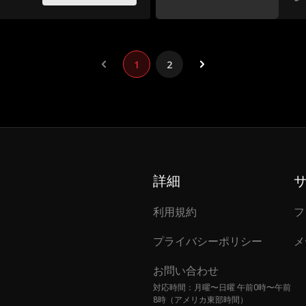
1
2
詳細
利用規約
フ
プライバシーポリシー
メ
お問い合わせ
対応時間：月曜〜日曜 午前0時〜午前
8時（アメリカ東部時間）