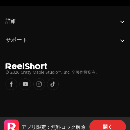
複雑な思いを抱くアレック、運命の勘違いが
明らかになるのは、いつの日か？
詳細
サポート
© 2026 Crazy Maple Studio™, Inc. 全著作権所有。
開く
アプリ限定：無料ロック解除