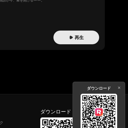
物語が今、幕を開ける——。
再生
ダウンロード
ダウンロード
ク