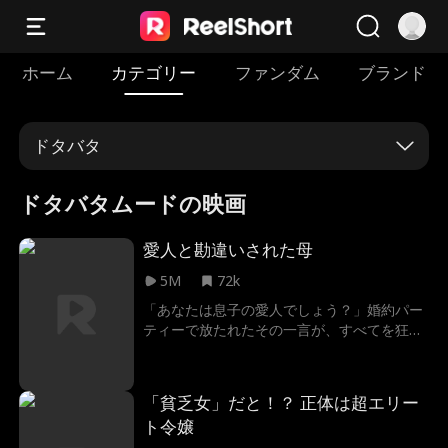
ホーム
カテゴリー
ファンダム
ブランド
ドタバタ
ドタバタムードの映画
愛人と勘違いされた母
5M
72k
「あなたは息子の愛人でしょう？」婚約パー
ティーで放たれたその一言が、すべてを狂わ
せた。息子ノアの婚約者ミアに愛人扱いされ
た母ヴィヴィアン。祝福の場は一転、嘘と策
略に満ちた地獄へ——。
「貧乏女」だと！？ 正体は超エリー
ト令嬢