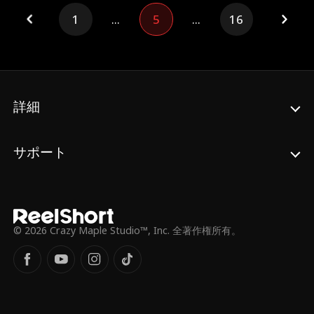
1
...
5
...
16
詳細
サポート
© 2026 Crazy Maple Studio™, Inc. 全著作権所有。