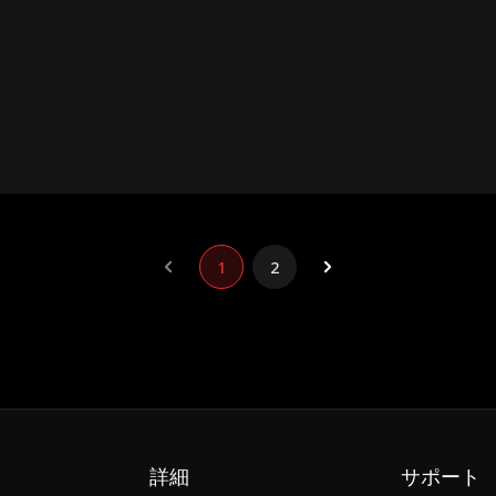
。
1
2
詳細
サポート