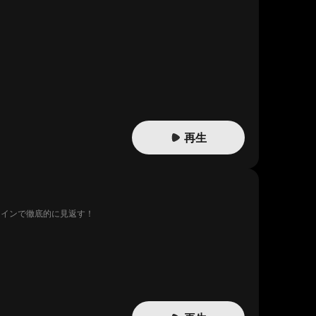
再生
コインで徹底的に見返す！