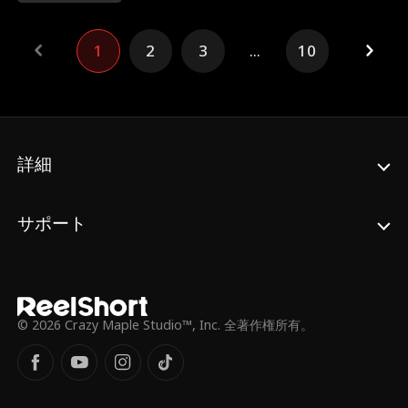
いの言葉が。なんと夫は、私に隠れて別の女
と入籍していたのだ！
1
2
3
...
10
詳細
サポート
© 2026 Crazy Maple Studio™, Inc. 全著作権所有。