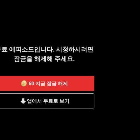
유료 에피소드입니다. 시청하시려면
잠금을 해제해 주세요.
60
지금 잠금 해제
앱에서 무료로 보기