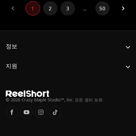
1
2
3
...
50
정보
지원
© 2026 Crazy Maple Studio™, Inc. 모든 권리 보유.