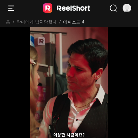
홈
/
악마에게 납치당했다
/
에피소드 4
이상한 사람이요?