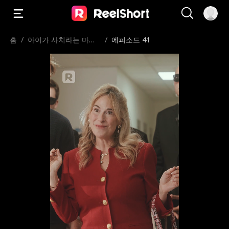
홈
/
아이가 사치라는 마마
/
에피소드 41
보이