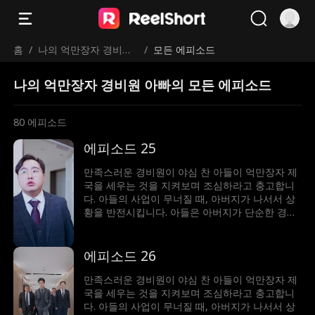
홈
/
나의 억만장자 경비원
/
모든 에피소드
아빠
나의 억만장자 경비원 아빠의 모든 에피소드
80
에피소드
에피소드 25
만족스러운 경비원이 야심 찬 아들이 억만장자 제
국을 세우는 것을 지켜보며 조심하라고 충고합니
다. 아들의 사업이 무너질 때, 아버지가 나서서 상
황을 반전시킵니다. 아들은 아버지가 단순한 경비
원이 아니라 세계에서 가장 부자라는 사실에 깜짝
놀랍니다!
에피소드 26
만족스러운 경비원이 야심 찬 아들이 억만장자 제
국을 세우는 것을 지켜보며 조심하라고 충고합니
다. 아들의 사업이 무너질 때, 아버지가 나서서 상