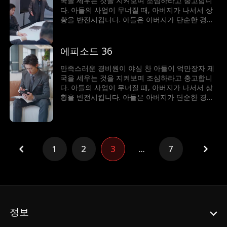
국을 세우는 것을 지켜보며 조심하라고 충고합니
다. 아들의 사업이 무너질 때, 아버지가 나서서 상
황을 반전시킵니다. 아들은 아버지가 단순한 경비
원이 아니라 세계에서 가장 부자라는 사실에 깜짝
놀랍니다!
에피소드 36
만족스러운 경비원이 야심 찬 아들이 억만장자 제
국을 세우는 것을 지켜보며 조심하라고 충고합니
다. 아들의 사업이 무너질 때, 아버지가 나서서 상
황을 반전시킵니다. 아들은 아버지가 단순한 경비
원이 아니라 세계에서 가장 부자라는 사실에 깜짝
놀랍니다!
1
2
3
...
7
정보