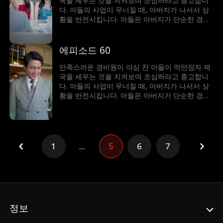
국을 세우는 것을 지켜보며 조심하라고 충고합니
다. 아들의 사업이 무너질 때, 아버지가 나서서 상
황을 반전시킵니다. 아들은 아버지가 단순한 경비
원이 아니라 세계에서 가장 부자라는 사실에 깜짝
놀랍니다!
에피소드 60
만족스러운 경비원이 야심 찬 아들이 억만장자 제
국을 세우는 것을 지켜보며 조심하라고 충고합니
다. 아들의 사업이 무너질 때, 아버지가 나서서 상
황을 반전시킵니다. 아들은 아버지가 단순한 경비
원이 아니라 세계에서 가장 부자라는 사실에 깜짝
놀랍니다!
1
...
5
6
7
정보