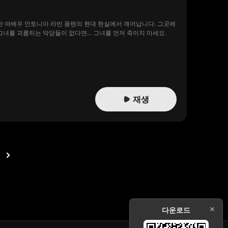
한 여배우 안토니아 라빈 퐁텐의 현대 현실에서 깨어납니다. 그곳에
 그녀를 괴롭히는 악당들이 없다면… 그녀를 먼저 죽이지 마세요.
재생
다운로드