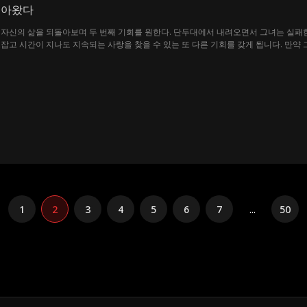
돌아왔다
 자신의 삶을 되돌아보며 두 번째 기회를 원한다. 단두대에서 내려오면서 그녀는 실패
잡고 시간이 지나도 지속되는 사랑을 찾을 수 있는 또 다른 기회를 갖게 됩니다. 만약
1
2
3
4
5
6
7
...
50