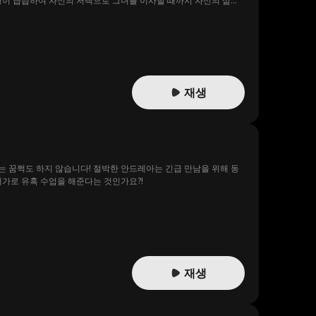
 경이 급습하여 자신의 저택으로 그녀를 이사할 때까지 자신의 삶이
면, 말처럼 쉽지는 않을 것입니다…
재생
는 꿈쩍도 하지 않습니다! 절박한 안드레아는 긴급 만남을 위해 동
대가로 유혹 수업을 해준다는 것인가요?!
재생