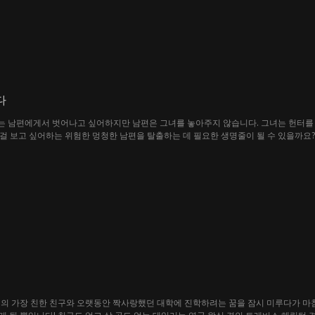
다
우는 남편에게서 벗어나고 싶어하지만 남편은 그녀를 놓아주지 않습니다. 그녀는 헌터를 만
는 걸 보고 싶어하는 위험한 멍청한 남편을 탈출하는 데 필요한 생명줄이 될 수 있을까요?
 그녀의 가장 친한 친구와 오랫동안 짝사랑했던 대학에 진학하려는 꿈을 잠시 미루다가 