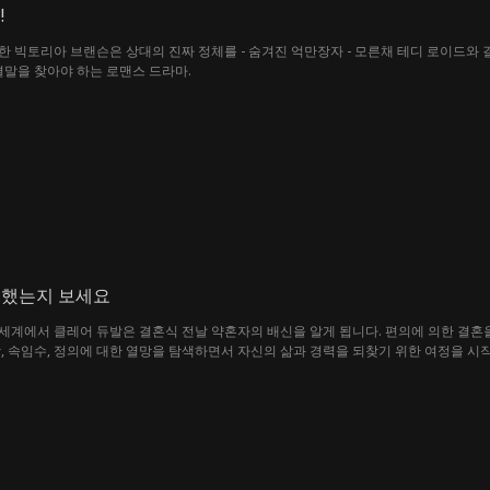
!
 빅토리아 브랜슨은 상대의 진짜 정체를 - 숨겨진 억만장자 - 모른채 테디 로이드와 
결말을 찾아야 하는 로맨스 드라마.
 했는지 보세요
에서 클레어 듀발은 결혼식 전날 약혼자의 배신을 알게 됩니다. 편의에 의한 결혼을 위해 
, 속임수, 정의에 대한 열망을 탐색하면서 자신의 삶과 경력을 되찾기 위한 여정을 시