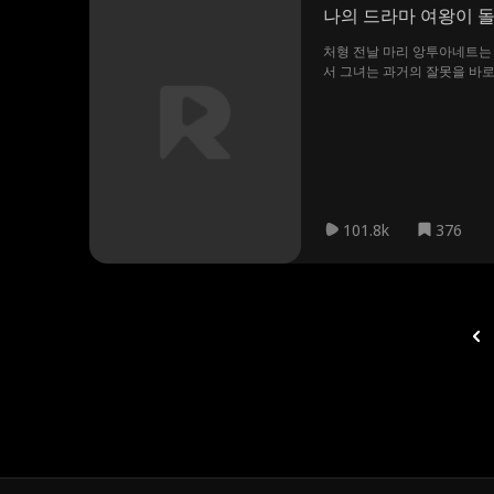
나의 드라마 여왕이 
처형 전날 마리 앙투아네트는
서 그녀는 과거의 잘못을 바로
101.8k
376