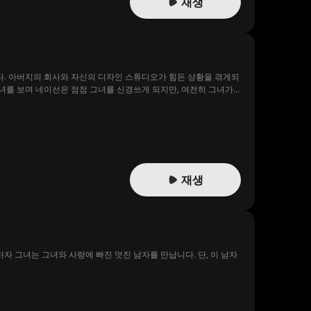
재생
다. 아버지의 회사와 자신의 디자인 스튜디오가 힘든 상황을 겪게되
녀를 보며 네이선은 점점 그녀를 신경쓰게 되지만, 여전히 그녀가
서로에 대한 진정한 감정을 통해 스스로가 진정으로 원하는 게 무엇
재생
 그녀는 그녀와 사랑에 빠진 멋진 남자를 만납니다. 단, 이 남자