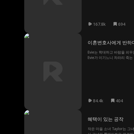
167.8k
694
이혼변호사에게 반하
Evie는 학대하고 바람을 피
Evie가 이기느니 차라리 죽
84.4k
404
혜택이 있는 공작
작은 마을 소녀 Taylor는