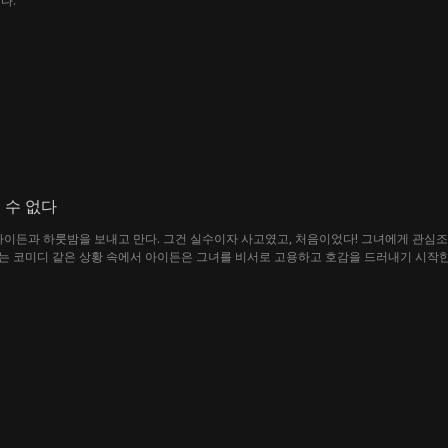
다.
 수 없다
 아이든과 하룻밤을 보내고 만다. 그건 실수이자 사고였고, 처음이었다! 그녀에게 관심조
는 코미디 같은 상황 속에서 아이든은 그녀를 비서로 고용하고 호감을 드러내기 시작한