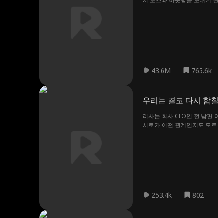
시 로즈와 하룻밤을 보내게 된
43.6M
765.6k
우리는 결코 다시 합칠
리사는 회사 CEO인 전 남편
서로가 어떤 관계인지도 모르
253.4k
802