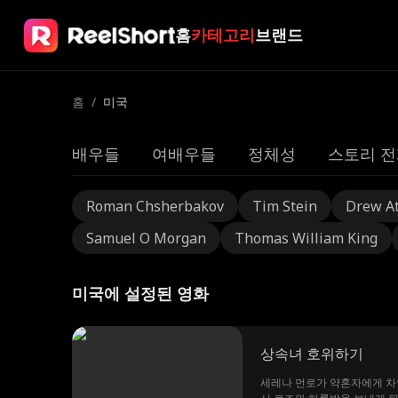
홈
카테고리
브랜드
홈
/
미국
배우들
여배우들
정체성
스토리 전
Roman Chsherbakov
Tim Stein
Drew A
Samuel O Morgan
Thomas William King
미국에 설정된 영화
상속녀 호위하기
세레나 먼로가 약혼자에게 차