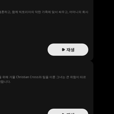
결혼하고, 함께 빅토리아의 악한 가족에 맞서 싸우고, 어머니의 회사
재생
거물 Christian Cross와 팀을 이룬 그녀는 큰 위험이 따르
작합니다.