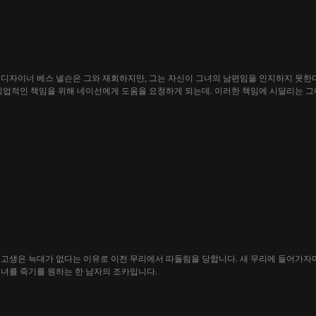
 디자이너 베스 넬슨은 그와 재회하지만, 그는 자신이 그녀의 남편임을 인지하지 못한
직업적인 책임을 위해 네이선에게 도움을 요청하게 되는데. 이러한 책임에 시달리는 그
한다. 이들의 꼬여있는 인연은 유머와 슬픔을 선사하고, 계약결혼으로 시작된 관계는 
고생은 늑대가 없다는 이유로 이전 무리에서 따돌림을 당합니다. 새 무리에 들어가자마자
녀를 죽기를 원하는 한 남자의 조카입니다.