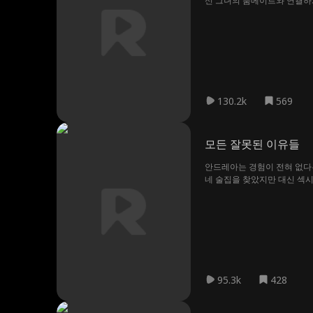
신 그녀의 룸메이트와 연결하게
끝났다고 생각합니다. 테일러
130.2k
569
모든 잘못된 이유들
안드레아는 경험이 전혀 없다는
네 술집을 찾았지만 대신 섹시
95.3k
428