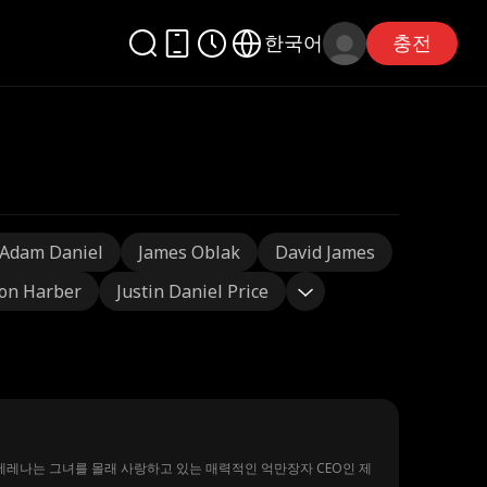
한국어
충전
Adam Daniel
James Oblak
David James
on Harber
Justin Daniel Price
세레나는 그녀를 몰래 사랑하고 있는 매력적인 억만장자 CEO인 제