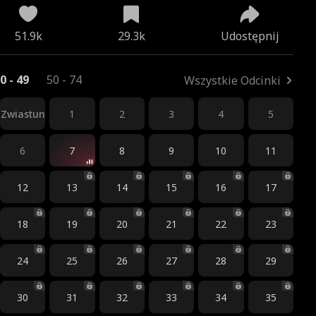
51.9k
29.3k
Udostępnij
0 - 49
50 - 74
Wszystkie Odcinki
Zwiastun
1
2
3
4
5
6
7
8
9
10
11
12
13
14
15
16
17
18
19
20
21
22
23
24
25
26
27
28
29
30
31
32
33
34
35