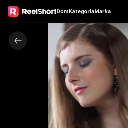
Dom
Kategoria
Marka