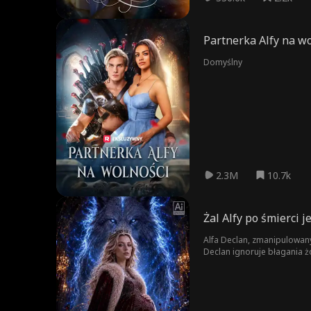
Partnerka Alfy na w
Domyślny
2.3M
10.7k
Żal Alfy po śmierci j
Alfa Declan, zmanipulowany 
Declan ignoruje błagania ż