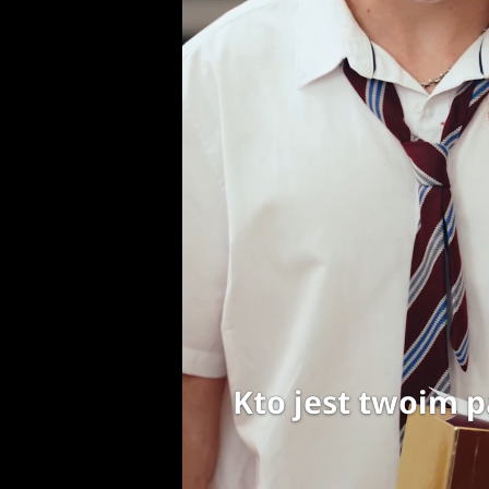
Kto jest twoim 