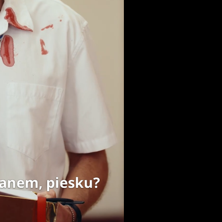
panem, piesku?