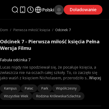
Doładowanie
Polski
Dom
/
Pierwsza miłość księcia
/
Odcinek 7
Odcinek 7 - Pierwsza miłość księcia Pełna
Wersja Filmu
Fabuła odcinka 7
Lucas nigdy nie spodziewał się, że pocałuje księcia, a
zwłaszcza nie na oczach całej szkoły. To, co zaczęło się
jako waśń z księciem Nicholasem, przerodziło s
...
Więcej
Kampus
Pałac
Park
Współczesny
Wszystkie Wiek
Rodzina Królewska/Szlachta