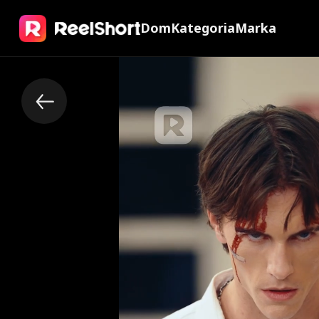
Dom
Kategoria
Marka