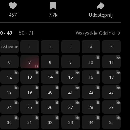
467
7.7k
Udostępnij
0 - 49
50 - 71
Wszystkie Odcinki
Zwiastun
1
2
3
4
5
6
7
8
9
10
11
12
13
14
15
16
17
18
19
20
21
22
23
24
25
26
27
28
29
30
31
32
33
34
35