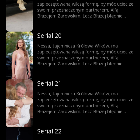
zapieczętowaną wilczą formę, by móc uciec ze
swoim przeznaczonym partnerem, Alfą
Błażejem Żarowskim. Lecz Błażej błędnie
uznaje znamię na ciele ich syna za dowód
zdrady Nessy i czyni ich swoimi sługami.
Dopiero gdy życie ich syna jest zagrożone,
Serial 20
pojawia się szansa, by Błażej zrozumiał
prawdę – lecz czy nie będzie już za późno?
Nessa, tajemnicza Królowa Wilków, ma
zapieczętowaną wilczą formę, by móc uciec ze
swoim przeznaczonym partnerem, Alfą
Błażejem Żarowskim. Lecz Błażej błędnie
uznaje znamię na ciele ich syna za dowód
zdrady Nessy i czyni ich swoimi sługami.
Dopiero gdy życie ich syna jest zagrożone,
Serial 21
pojawia się szansa, by Błażej zrozumiał
prawdę – lecz czy nie będzie już za późno?
Nessa, tajemnicza Królowa Wilków, ma
zapieczętowaną wilczą formę, by móc uciec ze
swoim przeznaczonym partnerem, Alfą
Błażejem Żarowskim. Lecz Błażej błędnie
uznaje znamię na ciele ich syna za dowód
zdrady Nessy i czyni ich swoimi sługami.
Dopiero gdy życie ich syna jest zagrożone,
Serial 22
pojawia się szansa, by Błażej zrozumiał