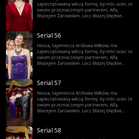
zapieczętowaną wilczą formę, by móc uciec ze
swoim przeznaczonym partnerem, Alfą
Błażejem Żarowskim. Lecz Błażej błędnie
uznaje znamię na ciele ich syna za dowód
zdrady Nessy i czyni ich swoimi sługami.
Dopiero gdy życie ich syna jest zagrożone,
Serial 56
pojawia się szansa, by Błażej zrozumiał
prawdę – lecz czy nie będzie już za późno?
Nessa, tajemnicza Królowa Wilków, ma
zapieczętowaną wilczą formę, by móc uciec ze
swoim przeznaczonym partnerem, Alfą
Błażejem Żarowskim. Lecz Błażej błędnie
uznaje znamię na ciele ich syna za dowód
zdrady Nessy i czyni ich swoimi sługami.
Dopiero gdy życie ich syna jest zagrożone,
Serial 57
pojawia się szansa, by Błażej zrozumiał
prawdę – lecz czy nie będzie już za późno?
Nessa, tajemnicza Królowa Wilków, ma
zapieczętowaną wilczą formę, by móc uciec ze
swoim przeznaczonym partnerem, Alfą
Błażejem Żarowskim. Lecz Błażej błędnie
uznaje znamię na ciele ich syna za dowód
zdrady Nessy i czyni ich swoimi sługami.
Dopiero gdy życie ich syna jest zagrożone,
Serial 58
pojawia się szansa, by Błażej zrozumiał