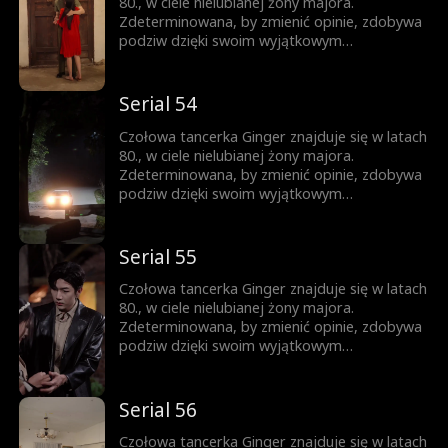
80., w ciele nielubianej żony majora.
Zdeterminowana, by zmienić opinie, zdobywa
podziw dzięki swoim wyjątkowym
umiejętnościom tanecznym i wytrwałym
staraniom. Tymczasem surowy i powściągliwy
Luke staje się coraz bardziej delikatny i
Serial 54
oddany jej...
Czołowa tancerka Ginger znajduje się w latach
80., w ciele nielubianej żony majora.
Zdeterminowana, by zmienić opinie, zdobywa
podziw dzięki swoim wyjątkowym
umiejętnościom tanecznym i wytrwałym
staraniom. Tymczasem surowy i powściągliwy
Luke staje się coraz bardziej delikatny i
Serial 55
oddany jej...
Czołowa tancerka Ginger znajduje się w latach
80., w ciele nielubianej żony majora.
Zdeterminowana, by zmienić opinie, zdobywa
podziw dzięki swoim wyjątkowym
umiejętnościom tanecznym i wytrwałym
staraniom. Tymczasem surowy i powściągliwy
Luke staje się coraz bardziej delikatny i
Serial 56
oddany jej...
Czołowa tancerka Ginger znajduje się w latach