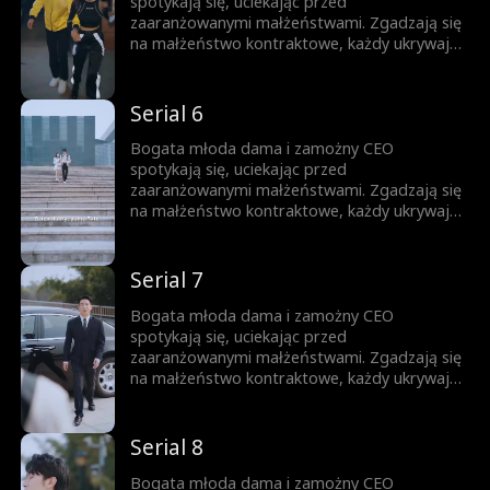
spotykają się, uciekając przed
zaaranżowanymi małżeństwami. Zgadzają się
na małżeństwo kontraktowe, każdy ukrywając
swoją prawdziwą tożsamość. Gdy nawigują
przez to układ, troszcząc się o siebie,
stopniowo rodzi się między nimi miłość.
Serial 6
Bogata młoda dama i zamożny CEO
spotykają się, uciekając przed
zaaranżowanymi małżeństwami. Zgadzają się
na małżeństwo kontraktowe, każdy ukrywając
swoją prawdziwą tożsamość. Gdy nawigują
przez to układ, troszcząc się o siebie,
stopniowo rodzi się między nimi miłość.
Serial 7
Bogata młoda dama i zamożny CEO
spotykają się, uciekając przed
zaaranżowanymi małżeństwami. Zgadzają się
na małżeństwo kontraktowe, każdy ukrywając
swoją prawdziwą tożsamość. Gdy nawigują
przez to układ, troszcząc się o siebie,
stopniowo rodzi się między nimi miłość.
Serial 8
Bogata młoda dama i zamożny CEO