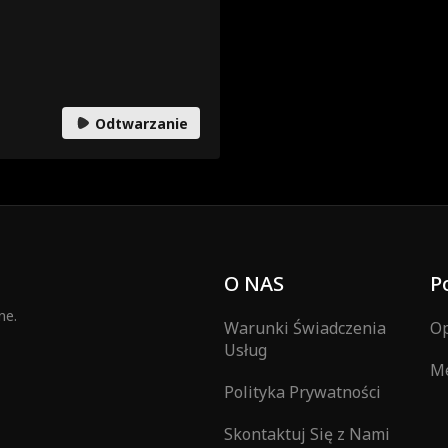
Odtwarzanie
O NAS
P
ne.
Warunki Świadczenia
Op
Usług
Me
Polityka Prywatności
Skontaktuj Się z Nami