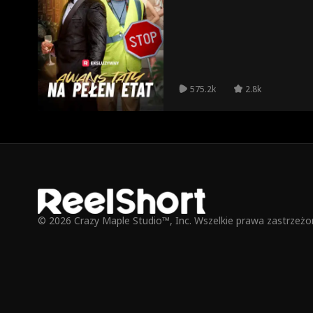
575.2k
2.8k
© 2026 Crazy Maple Studio™, Inc. Wszelkie prawa zastrzeżo