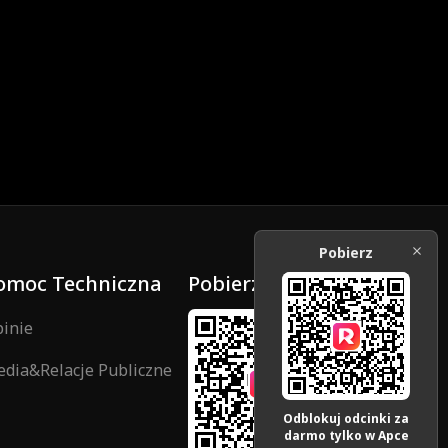
Pobierz
omoc Techniczna
Pobierz
inie
dia&Relacje Publiczne
Odblokuj odcinki za
darmo tylko w Apce