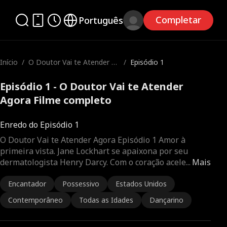
Completar
Português
Início
/
O Doutor Vai te Atender A
/
Episódio 1
gora
Episódio 1 - O Doutor Vai te Atender
Agora Filme completo
Enredo do Episódio 1
O Doutor Vai te Atender Agora Episódio 1 Amor à
primeira vista. Jane Lockhart se apaixona por seu
dermatologista Henry Darcy. Com o coração acele
...
Mais
Encantador
Possessivo
Estados Unidos
Contemporâneo
Todas as Idades
Dançarino