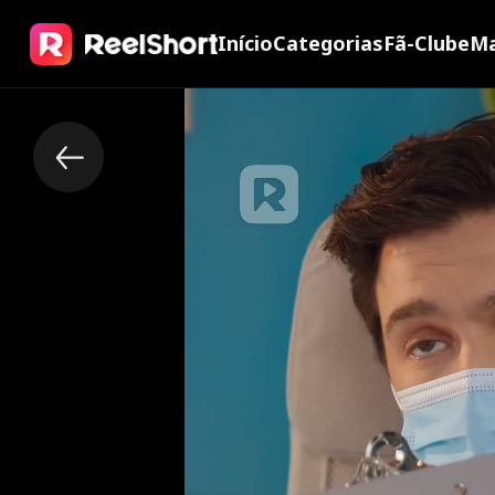
Início
Categorias
Fã-Clube
Ma