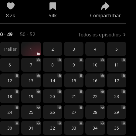
8.2k
54k
Compartilhar
0 - 49
50 - 52
Todos os episódios
Trailer
1
2
3
4
5
6
7
8
9
10
11
12
13
14
15
16
17
18
19
20
21
22
23
24
25
26
27
28
29
30
31
32
33
34
35