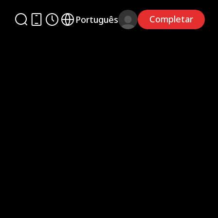
Completar
Português