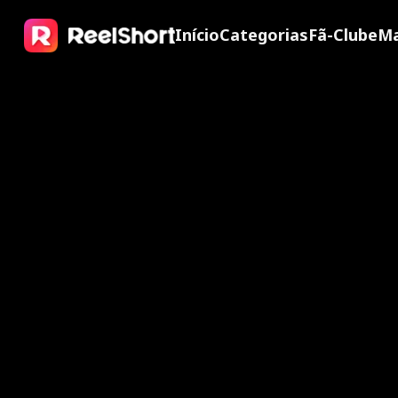
Início
Categorias
Fã-Clube
Ma