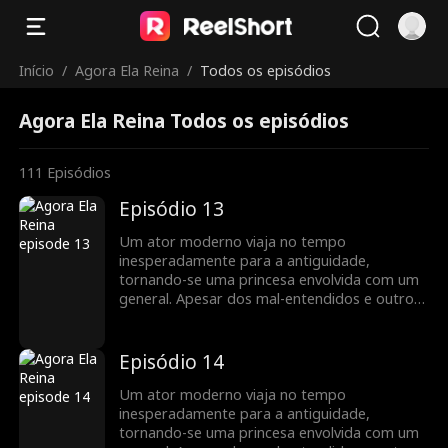
Início
/
Agora Ela Reina
/
Todos os episódios
Agora Ela Reina Todos os episódios
111
Episódios
Episódio 13
Um ator moderno viaja no tempo
inesperadamente para a antiguidade,
tornando-se uma princesa envolvida com um
general. Apesar dos mal-entendidos e outros
obstáculos, o amor mútuo deles triunfa...
Episódio 14
Um ator moderno viaja no tempo
inesperadamente para a antiguidade,
tornando-se uma princesa envolvida com um