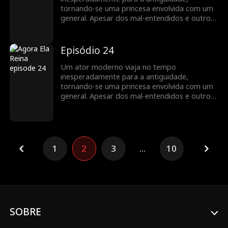
tornando-se uma princesa envolvida com um
general. Apesar dos mal-entendidos e outros
obstáculos, o amor mútuo deles triunfa...
Episódio 24
Um ator moderno viaja no tempo
inesperadamente para a antiguidade,
tornando-se uma princesa envolvida com um
general. Apesar dos mal-entendidos e outros
obstáculos, o amor mútuo deles triunfa...
1
2
3
...
10
SOBRE