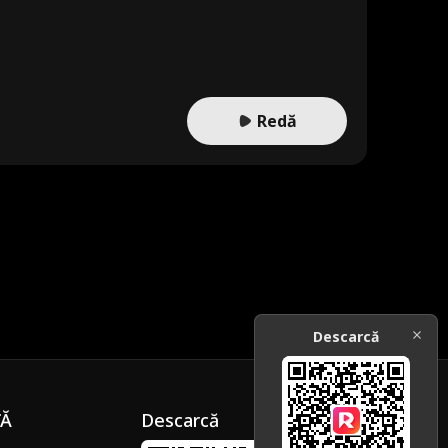
Redă
Descarcă
ȚĂ
Descarcă