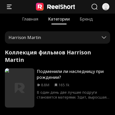
Главная
Категории
Бренд
Harrison Martin
Коллекция фильмов Harrison
Martin
Подменили ли наследницу при
рождении?
8.8M
165.1k
В один день две лучшие подруги
становятся матерями. Эдит, выросшая в
бедности, тайно подменяет своего
младенца на ребенка подруги-
гендиректора, надеясь подарить своей