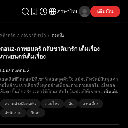
ภาษาไทย
เติมเงิน
หน้าหลัก
/
กลับชาติมารัก
/
ตอนที่2
ตอน2-ภาพยนตร์ กลับชาติมารัก เต็มเรื่อง
ภาพยนตร์เต็มเรื่อง
แผนของตอน 2
เธอเสียชีวิตตอนปีที่เขารักเธอสุดหัวใจ แม้จะมีทรัพย์สินมูลค่า
หมื่นล้าน เขาเลือกทิ้งทุกอย่างเพื่อจะตายตามเธอไป เมื่อเธอ
ลืมตาขึ้นอีกครั้ง เวลาได้ย้อนกลับไปในช่วงปีที่เธอเก
...
เพิ่มเติม
ความต่างดึงดูดกัน
อ่อนไหว
จีน
งานเลี้ยง
สำนักงาน
วิลล่า