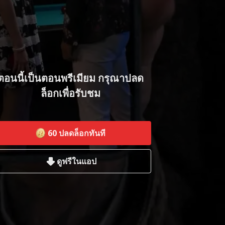
ตอนนี้เป็นตอนพรีเมียม กรุณาปลด
ล็อกเพื่อรับชม
60
ปลดล็อกทันที
ดูฟรีในแอป