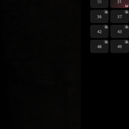
30
31
36
37
42
43
48
49