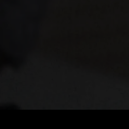
ราคา
:
ยอดคงเหลือ
:
60
0