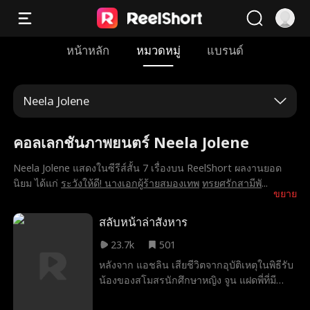
หน้าหลัก
หมวดหมู่
แบรนด์
Neela Jolene
คอลเลกชันภาพยนตร์ Neela Jolene
Neela Jolene แสดงในซีรีส์สั้น 7 เรื่องบน ReelShort ผลงานยอด
นิยม ได้แก่
ระวังให้ดี! นางเอกผู้ร้ายสมองเทพ
ทรยศรักสามีพั
...
ขยาย
สลับหน้าล่าสังหาร
23.7k
501
หลังจาก แอชลิน เสียชีวิตจากอุบัติเหตุในพิธีรับ
น้องของสโมสรนักศึกษาหญิง จูน แฝดพี่ที่มี
ใบหน้าเหมือนกันเป๊ะ จึงตัดสินใจสวมรอยเป็น