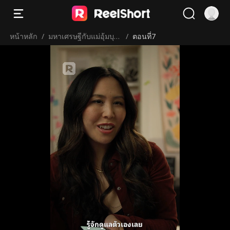
หน้าหลัก
/
มหาเศรษฐีกับแม่อุ้มบุญ
/
ตอนที่7
เวอร์จิ้น
รู้จักดูแลตัวเองเลย