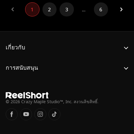
เล่นตลก เธอเลือกบริจาคของอเล็กโดยไม่รู้ตัว
1
2
3
...
6
แล้วเมื่อไหร่เลอาจะรู้ว่าลูกที่เธออุ้มท้องคือขอ
งอเล็ก?
เกี่ยวกับ
การสนับสนุน
© 2026 Crazy Maple Studio™, Inc. สงวนลิขสิทธิ์.