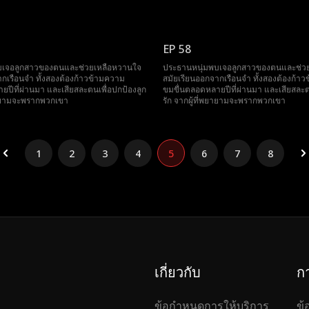
EP 58
บเจอลูกสาวของตนและช่วยเหลือหวานใจ
ประธานหนุ่มพบเจอลูกสาวของตนและช่ว
ากเรือนจำ ทั้งสองต้องก้าวข้ามความ
สมัยเรียนออกจากเรือนจำ ทั้งสองต้องก้า
ปีที่ผ่านมา และเสียสละตนเพื่อปกป้องลูก
ขมขื่นตลอดหลายปีที่ผ่านมา และเสียสละต
พยายามจะพรากพวกเขา
รัก จากผู้ที่พยายามจะพรากพวกเขา
1
2
3
4
5
6
7
8
เกี่ยวกับ
ก
ข้อกำหนดการให้บริการ
ข้