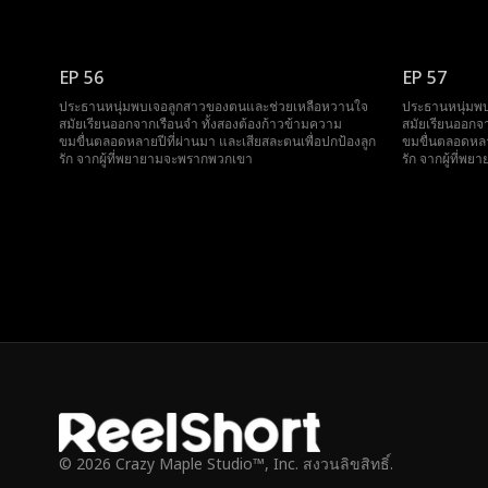
EP 56
EP 57
ประธานหนุ่มพบเจอลูกสาวของตนและช่วยเหลือหวานใจ
ประธานหนุ่มพ
สมัยเรียนออกจากเรือนจำ ทั้งสองต้องก้าวข้ามความ
สมัยเรียนออกจ
ขมขื่นตลอดหลายปีที่ผ่านมา และเสียสละตนเพื่อปกป้องลูก
ขมขื่นตลอดหลาย
รัก จากผู้ที่พยายามจะพรากพวกเขา
รัก จากผู้ที่
© 2026 Crazy Maple Studio™, Inc. สงวนลิขสิทธิ์.