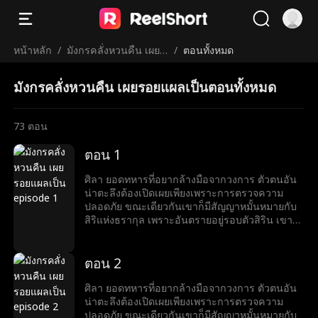
หน้าหลัก
/
มังกรคลั่งหวนคืน เผยร
/
ตอนทั้งหมด
อยแผลเป็น
มังกรคลั่งหวนคืน เผยรอยแผลเป็นตอนทั้งหมด
73
ตอน
ตอน 1
ศิลา ยอดทหารที่อยากล้างมือจากวงการ ตัวตนอัน
น่าตะลึงต้องเปิดเผยเพียงเพราะการตรวจความ
ปลอดภัย ขณะเดียวกันเขาก็มีสัญญาหมั้นหมายกับ
สิริแห่งธรากุล เพราะอันตรายอยู่รอบตัวสิริน เขาจึง
คิดช่วยเธอจนตัวเองต้องเข้าไปพัวพันกับแผนสมคบ
คิดครั้งใหญ่ แต่เขาก็แก้เกมพลิกวิกฤต เอาชนะได้
อุปสรรคได้ทุกครั้ง
ตอน 2
ศิลา ยอดทหารที่อยากล้างมือจากวงการ ตัวตนอัน
น่าตะลึงต้องเปิดเผยเพียงเพราะการตรวจความ
ปลอดภัย ขณะเดียวกันเขาก็มีสัญญาหมั้นหมายกับ