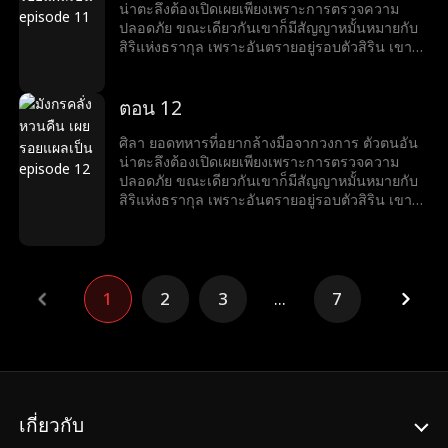
น่าตะลึงต้องเปิดเผยเพียงเพราะการตรวจความ
ปลอดภัย ขณะเดียวกันเขาก็มีสัญญาหมั้นหมายกับ
สิริแห่งธรากุล เพราะอันตรายอยู่รอบตัวสิริน เขาจึง
คิดช่วยเธอจนตัวเองต้องเข้าไปพัวพันกับแผนสมคบ
คิดครั้งใหญ่ แต่เขาก็แก้เกมพลิกวิกฤต เอาชนะได้
อุปสรรคได้ทุกครั้ง
ตอน 12
ศิลา ยอดทหารที่อยากล้างมือจากวงการ ตัวตนอัน
น่าตะลึงต้องเปิดเผยเพียงเพราะการตรวจความ
ปลอดภัย ขณะเดียวกันเขาก็มีสัญญาหมั้นหมายกับ
สิริแห่งธรากุล เพราะอันตรายอยู่รอบตัวสิริน เขาจึง
คิดช่วยเธอจนตัวเองต้องเข้าไปพัวพันกับแผนสมคบ
คิดครั้งใหญ่ แต่เขาก็แก้เกมพลิกวิกฤต เอาชนะได้
อุปสรรคได้ทุกครั้ง
1
2
3
...
7
เกี่ยวกับ