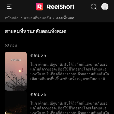
หน้าหลัก
/
สายลมที่หวนกลับ
/
ตอนทั้งหมด
สายลมที่หวนกลับตอนทั้งหมด
63
ตอน
ตอน 25
ในชาติก่อน ณัฐชาบังคับให้วีรวัฒน์แต่งงานกับเธอ
แต่ไม่คิดว่าเธอจะต้องใช้ชีวิตอย่างโดดเดี่ยวและอ
นาภใจ จนในที่สุดก็ต้องจากกันด้วยความคับแค้นใจ
เมื่อเธอลืมตาตื่นขึ้นมาอีกครั้ง ณัฐชากลับพบว่าตัว
เองย้อนเวลากลับไปเมื่อสี่สิบปีก่อน เป็นช่วงที่เธอ
ตัดสินใจสละสิทธิ์ในการสอบเข้ามหาวิทยาลัยเพื่อ
แต่งงานกับวีรวัฒน์ แต่ในครั้งนี้ ณัฐชาตัดสินใจใหม่
ตอน 26
อย่างเด็ดขาด เธอเลือกที่จะเก็บใบสมัครสอบเข้า
มหาวิทยาลัยไว้ และเริ่มต้นชีวิตใหม่อีกครั้ง
ในชาติก่อน ณัฐชาบังคับให้วีรวัฒน์แต่งงานกับเธอ
แต่ไม่คิดว่าเธอจะต้องใช้ชีวิตอย่างโดดเดี่ยวและอ
นาภใจ จนในที่สุดก็ต้องจากกันด้วยความคับแค้นใจ