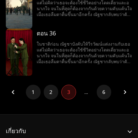
แต่ไม่คิดว่าเธอจะต้องใช้ชีวิตอย่างโดดเดี่ยวและอ
นาภใจ จนในที่สุดก็ต้องจากกันด้วยความคับแค้นใจ
เมื่อเธอลืมตาตื่นขึ้นมาอีกครั้ง ณัฐชากลับพบว่าตัว
เองย้อนเวลากลับไปเมื่อสี่สิบปีก่อน เป็นช่วงที่เธอ
ตัดสินใจสละสิทธิ์ในการสอบเข้ามหาวิทยาลัยเพื่อ
แต่งงานกับวีรวัฒน์ แต่ในครั้งนี้ ณัฐชาตัดสินใจใหม่
ตอน 36
อย่างเด็ดขาด เธอเลือกที่จะเก็บใบสมัครสอบเข้า
มหาวิทยาลัยไว้ และเริ่มต้นชีวิตใหม่อีกครั้ง
ในชาติก่อน ณัฐชาบังคับให้วีรวัฒน์แต่งงานกับเธอ
แต่ไม่คิดว่าเธอจะต้องใช้ชีวิตอย่างโดดเดี่ยวและอ
นาภใจ จนในที่สุดก็ต้องจากกันด้วยความคับแค้นใจ
เมื่อเธอลืมตาตื่นขึ้นมาอีกครั้ง ณัฐชากลับพบว่าตัว
เองย้อนเวลากลับไปเมื่อสี่สิบปีก่อน เป็นช่วงที่เธอ
ตัดสินใจสละสิทธิ์ในการสอบเข้ามหาวิทยาลัยเพื่อ
แต่งงานกับวีรวัฒน์ แต่ในครั้งนี้ ณัฐชาตัดสินใจใหม่
อย่างเด็ดขาด เธอเลือกที่จะเก็บใบสมัครสอบเข้า
มหาวิทยาลัยไว้ และเริ่มต้นชีวิตใหม่อีกครั้ง
1
2
3
...
6
เกี่ยวกับ