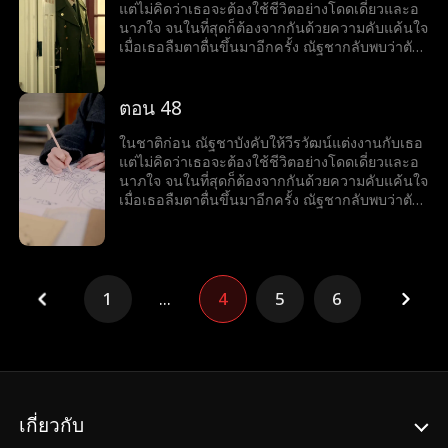
แต่ไม่คิดว่าเธอจะต้องใช้ชีวิตอย่างโดดเดี่ยวและอ
นาภใจ จนในที่สุดก็ต้องจากกันด้วยความคับแค้นใจ
เมื่อเธอลืมตาตื่นขึ้นมาอีกครั้ง ณัฐชากลับพบว่าตัว
เองย้อนเวลากลับไปเมื่อสี่สิบปีก่อน เป็นช่วงที่เธอ
ตัดสินใจสละสิทธิ์ในการสอบเข้ามหาวิทยาลัยเพื่อ
แต่งงานกับวีรวัฒน์ แต่ในครั้งนี้ ณัฐชาตัดสินใจใหม่
ตอน 48
อย่างเด็ดขาด เธอเลือกที่จะเก็บใบสมัครสอบเข้า
มหาวิทยาลัยไว้ และเริ่มต้นชีวิตใหม่อีกครั้ง
ในชาติก่อน ณัฐชาบังคับให้วีรวัฒน์แต่งงานกับเธอ
แต่ไม่คิดว่าเธอจะต้องใช้ชีวิตอย่างโดดเดี่ยวและอ
นาภใจ จนในที่สุดก็ต้องจากกันด้วยความคับแค้นใจ
เมื่อเธอลืมตาตื่นขึ้นมาอีกครั้ง ณัฐชากลับพบว่าตัว
เองย้อนเวลากลับไปเมื่อสี่สิบปีก่อน เป็นช่วงที่เธอ
ตัดสินใจสละสิทธิ์ในการสอบเข้ามหาวิทยาลัยเพื่อ
แต่งงานกับวีรวัฒน์ แต่ในครั้งนี้ ณัฐชาตัดสินใจใหม่
อย่างเด็ดขาด เธอเลือกที่จะเก็บใบสมัครสอบเข้า
มหาวิทยาลัยไว้ และเริ่มต้นชีวิตใหม่อีกครั้ง
1
...
4
5
6
เกี่ยวกับ