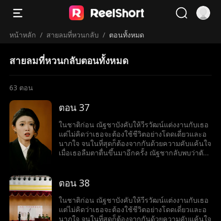
หน้าหลัก
/
สายลมที่หวนกลับ
/
ตอนทั้งหมด
สายลมที่หวนกลับตอนทั้งหมด
63
ตอน
ตอน 37
ในชาติก่อน ณัฐชาบังคับให้วีรวัฒน์แต่งงานกับเธอ
แต่ไม่คิดว่าเธอจะต้องใช้ชีวิตอย่างโดดเดี่ยวและอ
นาภใจ จนในที่สุดก็ต้องจากกันด้วยความคับแค้นใจ
เมื่อเธอลืมตาตื่นขึ้นมาอีกครั้ง ณัฐชากลับพบว่าตัว
เองย้อนเวลากลับไปเมื่อสี่สิบปีก่อน เป็นช่วงที่เธอ
ตัดสินใจสละสิทธิ์ในการสอบเข้ามหาวิทยาลัยเพื่อ
แต่งงานกับวีรวัฒน์ แต่ในครั้งนี้ ณัฐชาตัดสินใจใหม่
ตอน 38
อย่างเด็ดขาด เธอเลือกที่จะเก็บใบสมัครสอบเข้า
มหาวิทยาลัยไว้ และเริ่มต้นชีวิตใหม่อีกครั้ง
ในชาติก่อน ณัฐชาบังคับให้วีรวัฒน์แต่งงานกับเธอ
แต่ไม่คิดว่าเธอจะต้องใช้ชีวิตอย่างโดดเดี่ยวและอ
นาภใจ จนในที่สุดก็ต้องจากกันด้วยความคับแค้นใจ