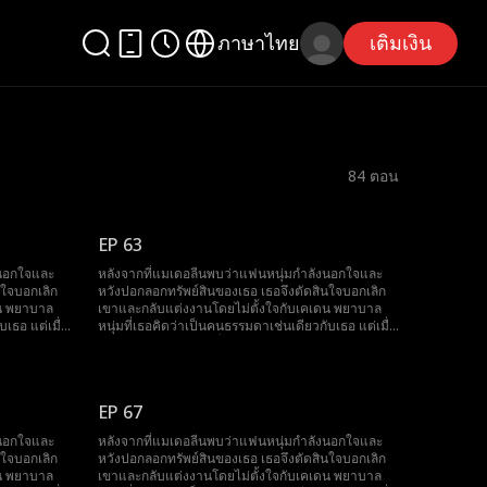
ภาษาไทย
เติมเงิน
84
ตอน
EP 63
งนอกใจและ
หลังจากที่แมเดอลีนพบว่าแฟนหนุ่มกำลังนอกใจและ
นใจบอกเลิก
หวังปอกลอกทรัพย์สินของเธอ เธอจึงตัดสินใจบอกเลิก
ดน พยาบาล
เขาและกลับแต่งงานโดยไม่ตั้งใจกับเคเดน พยาบาล
บเธอ แต่เมื่อ
หนุ่มที่เธอคิดว่าเป็นคนธรรมดาเช่นเดียวกับเธอ แต่เมื่อ
าจซ่อนฐานะ
เวลาผ่านไป เธอกลับเริ่มสงสัยว่าเคเดนอาจซ่อนฐานะ
โอลึกลับแห่ง
ที่แท้จริงเอาไว้ เคเดน วิลสัน แคชมอร์ ซีอีโอลึกลับแห่ง
าลเพราะ
อาณาจักรธุรกิจ ได้เป็นอาสาสมัครพยาบาลเพราะ
้องชายผู้
ต้องการทำตามความปรารถนาสุดท้ายของน้องชายผู้
EP 67
ลูกถ่ายหัวใจ
ล่วงลับ และเขาก็กำลังตามหาคนที่ได้รับปลูกถ่ายหัวใจ
็นภรรยาที่
ของน้องชายเขาไป...หรือว่าคนคนนั้นจะเป็นภรรยาที่
งนอกใจและ
หลังจากที่แมเดอลีนพบว่าแฟนหนุ่มกำลังนอกใจและ
เขาแต่งงานด้วยโดยไม่ตั้งใจกันนะ
นใจบอกเลิก
หวังปอกลอกทรัพย์สินของเธอ เธอจึงตัดสินใจบอกเลิก
ดน พยาบาล
เขาและกลับแต่งงานโดยไม่ตั้งใจกับเคเดน พยาบาล