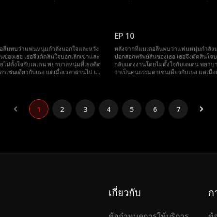
่าเคเดนอาจซ่อนฐานะที่แท้จริงเอาไว้ เค
กลับเริ่มสงสัยว่าเคเดนอาจซ่อนฐานะที่แท้จ
อร์ ซีอีโอลึกลับแห่งอาณาจักรธุรกิจ ได้
เดน วิลสัน แคชมอร์ ซีอีโอลึกลับแห่งอาณาจ
รพยาบาลเพราะต้องการทำตามความ
เป็นอาสาสมัครพยาบาลเพราะต้องการท
ของน้องชายผู้ล่วงลับ และเขาก็กำลัง
ปรารถนาสุดท้ายของน้องชายผู้ล่วงลับ แล
EP 10
ับปลูกถ่ายหัวใจของน้องชายเขาไป...หรือ
ตามหาคนที่ได้รับปลูกถ่ายหัวใจของน้องช
ป็นภรรยาที่เขาแต่งงานด้วยโดยไม่ตั้งใจ
ว่าคนคนนั้นจะเป็นภรรยาที่เขาแต่งงานด้ว
ดอลีนพบว่าแฟนหนุ่มกำลังนอกใจและหวัง
หลังจากที่แมเดอลีนพบว่าแฟนหนุ่มกำลั
กันนะ
ินของเธอ เธอจึงตัดสินใจบอกเลิกเขาและ
ปอกลอกทรัพย์สินของเธอ เธอจึงตัดสินใจ
ไม่ตั้งใจกับเคเดน พยาบาลหนุ่มที่เธอคิด
กลับแต่งงานโดยไม่ตั้งใจกับเคเดน พยาบาล
าเช่นเดียวกับเธอ แต่เมื่อเวลาผ่านไป เธอ
ว่าเป็นคนธรรมดาเช่นเดียวกับเธอ แต่เมื่
่าเคเดนอาจซ่อนฐานะที่แท้จริงเอาไว้ เค
กลับเริ่มสงสัยว่าเคเดนอาจซ่อนฐานะที่แท้จ
อร์ ซีอีโอลึกลับแห่งอาณาจักรธุรกิจ ได้
เดน วิลสัน แคชมอร์ ซีอีโอลึกลับแห่งอาณาจ
รพยาบาลเพราะต้องการทำตามความ
เป็นอาสาสมัครพยาบาลเพราะต้องการท
ของน้องชายผู้ล่วงลับ และเขาก็กำลัง
ปรารถนาสุดท้ายของน้องชายผู้ล่วงลับ แล
1
2
3
4
5
6
7
ับปลูกถ่ายหัวใจของน้องชายเขาไป...หรือ
ตามหาคนที่ได้รับปลูกถ่ายหัวใจของน้องช
ป็นภรรยาที่เขาแต่งงานด้วยโดยไม่ตั้งใจ
ว่าคนคนนั้นจะเป็นภรรยาที่เขาแต่งงานด้ว
กันนะ
เกี่ยวกับ
ก
ข้อกำหนดการให้บริการ
ข้