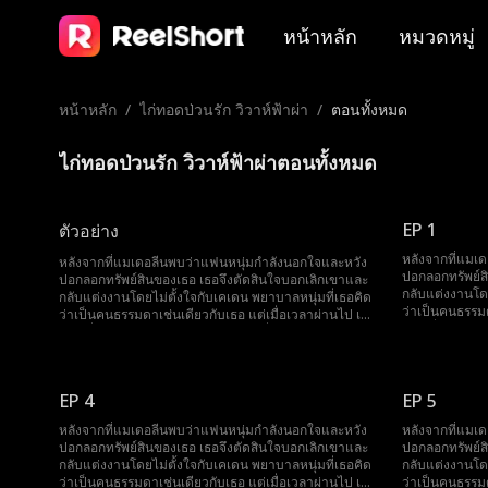
หน้าหลัก
หมวดหมู่
หน้าหลัก
/
ไก่ทอดป่วนรัก วิวาห์ฟ้าผ่า
/
ตอนทั้งหมด
ไก่ทอดป่วนรัก วิวาห์ฟ้าผ่าตอนทั้งหมด
EP 1
ตัวอย่าง
หลังจากที่แมเ
หลังจากที่แมเดอลีนพบว่าแฟนหนุ่มกำลังนอกใจและหวัง
ปอกลอกทรัพย์ส
ปอกลอกทรัพย์สินของเธอ เธอจึงตัดสินใจบอกเลิกเขาและ
กลับแต่งงานโดย
กลับแต่งงานโดยไม่ตั้งใจกับเคเดน พยาบาลหนุ่มที่เธอคิด
ว่าเป็นคนธรรมด
ว่าเป็นคนธรรมดาเช่นเดียวกับเธอ แต่เมื่อเวลาผ่านไป เธอ
กลับเริ่มสงสัยว
กลับเริ่มสงสัยว่าเคเดนอาจซ่อนฐานะที่แท้จริงเอาไว้ เค
เดน วิลสัน แคชม
เดน วิลสัน แคชมอร์ ซีอีโอลึกลับแห่งอาณาจักรธุรกิจ ได้
เป็นอาสาสมัค
เป็นอาสาสมัครพยาบาลเพราะต้องการทำตามความ
ปรารถนาสุดท้าย
ปรารถนาสุดท้ายของน้องชายผู้ล่วงลับ และเขาก็กำลัง
EP 4
ตามหาคนที่ได้ร
EP 5
ตามหาคนที่ได้รับปลูกถ่ายหัวใจของน้องชายเขาไป...หรือ
ว่าคนคนนั้นจะเ
ว่าคนคนนั้นจะเป็นภรรยาที่เขาแต่งงานด้วยโดยไม่ตั้งใจ
หลังจากที่แมเดอลีนพบว่าแฟนหนุ่มกำลังนอกใจและหวัง
หลังจากที่แมเ
กันนะ
กันนะ
ปอกลอกทรัพย์สินของเธอ เธอจึงตัดสินใจบอกเลิกเขาและ
ปอกลอกทรัพย์ส
กลับแต่งงานโดยไม่ตั้งใจกับเคเดน พยาบาลหนุ่มที่เธอคิด
กลับแต่งงานโดย
ว่าเป็นคนธรรมดาเช่นเดียวกับเธอ แต่เมื่อเวลาผ่านไป เธอ
ว่าเป็นคนธรรมด