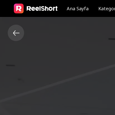
Ana Sayfa
Kategor