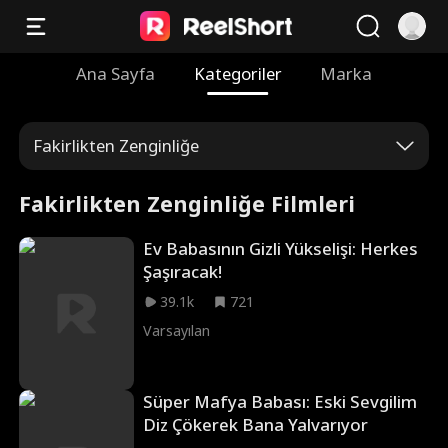
Ana Sayfa
Kategoriler
Marka
Fakirlikten Zenginliğe
Fakirlikten Zenginliğe Filmleri
Ev Babasının Gizli Yükselişi: Herkes
Şaşıracak!
39.1k
721
Varsayılan
Süper Mafya Babası: Eski Sevgilim
Diz Çökerek Bana Yalvarıyor