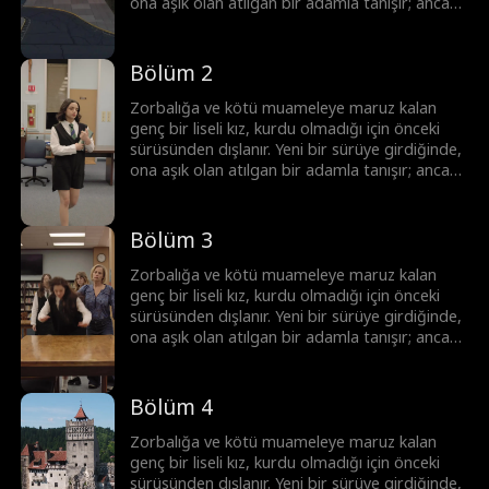
ona aşık olan atılgan bir adamla tanışır; ancak
bu adam onun üstün Alfa'sı ve onun ölmesini
isteyen tek adamın yeğenidir.
Bölüm 2
Zorbalığa ve kötü muameleye maruz kalan
genç bir liseli kız, kurdu olmadığı için önceki
sürüsünden dışlanır. Yeni bir sürüye girdiğinde,
ona aşık olan atılgan bir adamla tanışır; ancak
bu adam onun üstün Alfa'sı ve onun ölmesini
isteyen tek adamın yeğenidir.
Bölüm 3
Zorbalığa ve kötü muameleye maruz kalan
genç bir liseli kız, kurdu olmadığı için önceki
sürüsünden dışlanır. Yeni bir sürüye girdiğinde,
ona aşık olan atılgan bir adamla tanışır; ancak
bu adam onun üstün Alfa'sı ve onun ölmesini
isteyen tek adamın yeğenidir.
Bölüm 4
Zorbalığa ve kötü muameleye maruz kalan
genç bir liseli kız, kurdu olmadığı için önceki
sürüsünden dışlanır. Yeni bir sürüye girdiğinde,