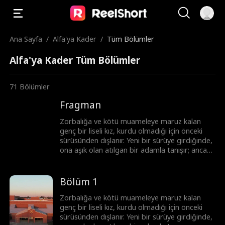
Ana Sayfa
/
Alfa'ya Kader
/
Tüm Bölümler
Alfa'ya Kader Tüm Bölümler
71
Bölümler
Fragman
Zorbalığa ve kötü muameleye maruz kalan
genç bir liseli kız, kurdu olmadığı için önceki
sürüsünden dışlanır. Yeni bir sürüye girdiğinde,
ona aşık olan atılgan bir adamla tanışır; ancak
bu adam onun üstün Alfa'sı ve onun ölmesini
isteyen tek adamın yeğenidir.
Bölüm 1
Zorbalığa ve kötü muameleye maruz kalan
genç bir liseli kız, kurdu olmadığı için önceki
sürüsünden dışlanır. Yeni bir sürüye girdiğinde,