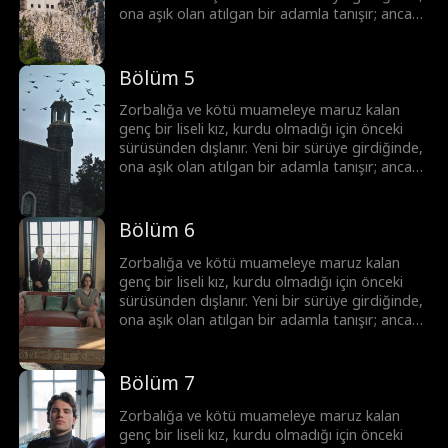
ona aşık olan atılgan bir adamla tanışır; ancak
bu adam onun üstün Alfa'sı ve onun ölmesini
isteyen tek adamın yeğenidir.
Bölüm 5
Zorbalığa ve kötü muameleye maruz kalan
genç bir liseli kız, kurdu olmadığı için önceki
sürüsünden dışlanır. Yeni bir sürüye girdiğinde,
ona aşık olan atılgan bir adamla tanışır; ancak
bu adam onun üstün Alfa'sı ve onun ölmesini
isteyen tek adamın yeğenidir.
Bölüm 6
Zorbalığa ve kötü muameleye maruz kalan
genç bir liseli kız, kurdu olmadığı için önceki
sürüsünden dışlanır. Yeni bir sürüye girdiğinde,
ona aşık olan atılgan bir adamla tanışır; ancak
bu adam onun üstün Alfa'sı ve onun ölmesini
isteyen tek adamın yeğenidir.
Bölüm 7
Zorbalığa ve kötü muameleye maruz kalan
genç bir liseli kız, kurdu olmadığı için önceki