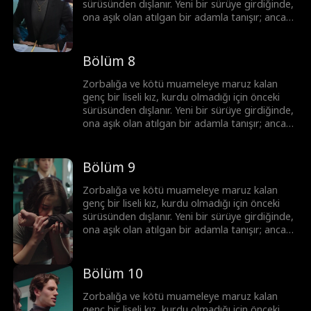
sürüsünden dışlanır. Yeni bir sürüye girdiğinde,
ona aşık olan atılgan bir adamla tanışır; ancak
bu adam onun üstün Alfa'sı ve onun ölmesini
isteyen tek adamın yeğenidir.
Bölüm 8
Zorbalığa ve kötü muameleye maruz kalan
genç bir liseli kız, kurdu olmadığı için önceki
sürüsünden dışlanır. Yeni bir sürüye girdiğinde,
ona aşık olan atılgan bir adamla tanışır; ancak
bu adam onun üstün Alfa'sı ve onun ölmesini
isteyen tek adamın yeğenidir.
Bölüm 9
Zorbalığa ve kötü muameleye maruz kalan
genç bir liseli kız, kurdu olmadığı için önceki
sürüsünden dışlanır. Yeni bir sürüye girdiğinde,
ona aşık olan atılgan bir adamla tanışır; ancak
bu adam onun üstün Alfa'sı ve onun ölmesini
isteyen tek adamın yeğenidir.
Bölüm 10
Zorbalığa ve kötü muameleye maruz kalan
genç bir liseli kız, kurdu olmadığı için önceki