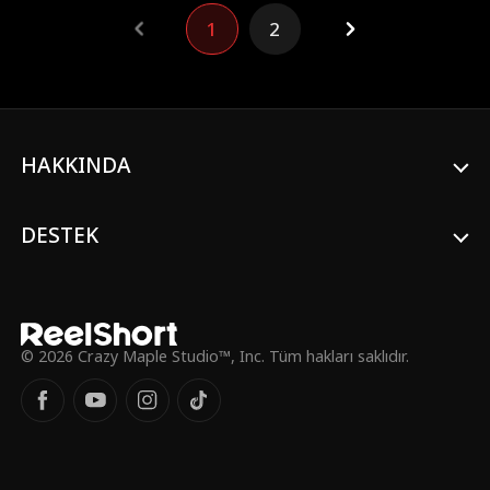
içinde bulur...
1
2
HAKKINDA
DESTEK
© 2026 Crazy Maple Studio™, Inc. Tüm hakları saklıdır.