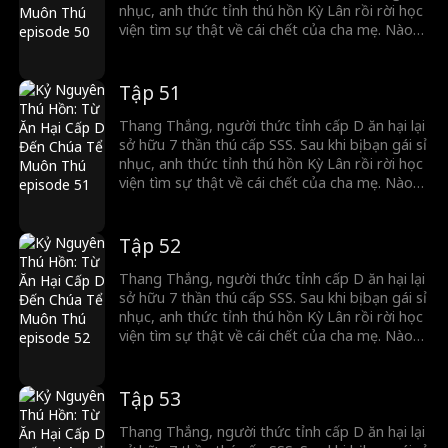
nhục, anh thức tỉnh thú hồn Kỳ Lân rồi rời học
viện tìm sự thật về cái chết của cha mẹ. Nào
ngờ, Chiến thần lừng lẫy lại là kẻ thù giết cha
mẹ anh. Cuộc đối đầu sinh tử chính thức bắt
đầu!
Tập 51
Thang Thắng, người thức tỉnh cấp D ăn hại lại
sở hữu 7 thần thú cấp SSS. Sau khi bị bạn gái sỉ
nhục, anh thức tỉnh thú hồn Kỳ Lân rồi rời học
viện tìm sự thật về cái chết của cha mẹ. Nào
ngờ, Chiến thần lừng lẫy lại là kẻ thù giết cha
mẹ anh. Cuộc đối đầu sinh tử chính thức bắt
đầu!
Tập 52
Thang Thắng, người thức tỉnh cấp D ăn hại lại
sở hữu 7 thần thú cấp SSS. Sau khi bị bạn gái sỉ
nhục, anh thức tỉnh thú hồn Kỳ Lân rồi rời học
viện tìm sự thật về cái chết của cha mẹ. Nào
ngờ, Chiến thần lừng lẫy lại là kẻ thù giết cha
mẹ anh. Cuộc đối đầu sinh tử chính thức bắt
đầu!
Tập 53
Thang Thắng, người thức tỉnh cấp D ăn hại lại