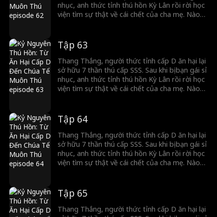
nhục, anh thức tỉnh thú hồn Kỳ Lân rồi rời học
viện tìm sự thật về cái chết của cha mẹ. Nào
ngờ, Chiến thần lừng lẫy lại là kẻ thù giết cha
mẹ anh. Cuộc đối đầu sinh tử chính thức bắt
đầu!
Tập 63
Thang Thắng, người thức tỉnh cấp D ăn hại lại
sở hữu 7 thần thú cấp SSS. Sau khi bị bạn gái sỉ
nhục, anh thức tỉnh thú hồn Kỳ Lân rồi rời học
viện tìm sự thật về cái chết của cha mẹ. Nào
ngờ, Chiến thần lừng lẫy lại là kẻ thù giết cha
mẹ anh. Cuộc đối đầu sinh tử chính thức bắt
đầu!
Tập 64
Thang Thắng, người thức tỉnh cấp D ăn hại lại
sở hữu 7 thần thú cấp SSS. Sau khi bị bạn gái sỉ
nhục, anh thức tỉnh thú hồn Kỳ Lân rồi rời học
viện tìm sự thật về cái chết của cha mẹ. Nào
ngờ, Chiến thần lừng lẫy lại là kẻ thù giết cha
mẹ anh. Cuộc đối đầu sinh tử chính thức bắt
đầu!
Tập 65
Thang Thắng, người thức tỉnh cấp D ăn hại lại