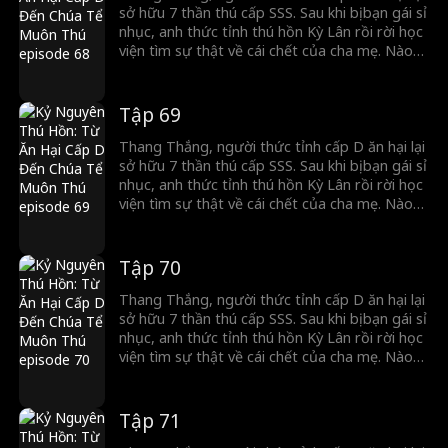
sở hữu 7 thần thú cấp SSS. Sau khi bị bạn gái sỉ
nhục, anh thức tỉnh thú hồn Kỳ Lân rồi rời học
viện tìm sự thật về cái chết của cha mẹ. Nào
ngờ, Chiến thần lừng lẫy lại là kẻ thù giết cha
mẹ anh. Cuộc đối đầu sinh tử chính thức bắt
đầu!
Tập 69
Thang Thắng, người thức tỉnh cấp D ăn hại lại
sở hữu 7 thần thú cấp SSS. Sau khi bị bạn gái sỉ
nhục, anh thức tỉnh thú hồn Kỳ Lân rồi rời học
viện tìm sự thật về cái chết của cha mẹ. Nào
ngờ, Chiến thần lừng lẫy lại là kẻ thù giết cha
mẹ anh. Cuộc đối đầu sinh tử chính thức bắt
đầu!
Tập 70
Thang Thắng, người thức tỉnh cấp D ăn hại lại
sở hữu 7 thần thú cấp SSS. Sau khi bị bạn gái sỉ
nhục, anh thức tỉnh thú hồn Kỳ Lân rồi rời học
viện tìm sự thật về cái chết của cha mẹ. Nào
ngờ, Chiến thần lừng lẫy lại là kẻ thù giết cha
mẹ anh. Cuộc đối đầu sinh tử chính thức bắt
đầu!
Tập 71