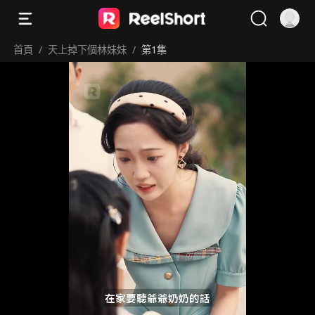
首頁
/
天上掉下個林妹妹
/
第1集